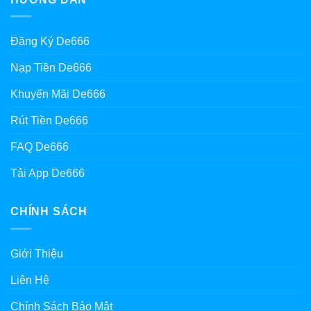
Đăng Ký De666
Nạp Tiền De666
Khuyến Mãi De666
Rút Tiền De666
FAQ De666
Tải App De666
CHÍNH SÁCH
Giới Thiệu
Liên Hệ
Chính Sách Bảo Mật