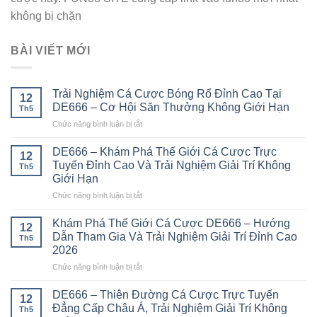
không bị chặn
BÀI VIẾT MỚI
Trải Nghiệm Cá Cược Bóng Rổ Đỉnh Cao Tại
12
DE666 – Cơ Hội Săn Thưởng Không Giới Hạn
Th5
ở
Chức năng bình luận bị tắt
Trải
Nghiệm
DE666 – Khám Phá Thế Giới Cá Cược Trực
12
Cá
Tuyến Đỉnh Cao Và Trải Nghiệm Giải Trí Không
Th5
Cược
Giới Hạn
Bóng
ở
Chức năng bình luận bị tắt
Rổ
DE666
Đỉnh
–
Cao
Khám Phá Thế Giới Cá Cược DE666 – Hướng
12
Khám
Tại
Dẫn Tham Gia Và Trải Nghiệm Giải Trí Đỉnh Cao
Th5
Phá
DE666
2026
Thế
–
ở
Chức năng bình luận bị tắt
Giới
Cơ
Khám
Cá
Hội
Phá
Cược
Săn
DE666 – Thiên Đường Cá Cược Trực Tuyến
12
Thế
Trực
Thưởng
Đẳng Cấp Châu Á, Trải Nghiệm Giải Trí Không
Th5
Giới
Tuyến
Không