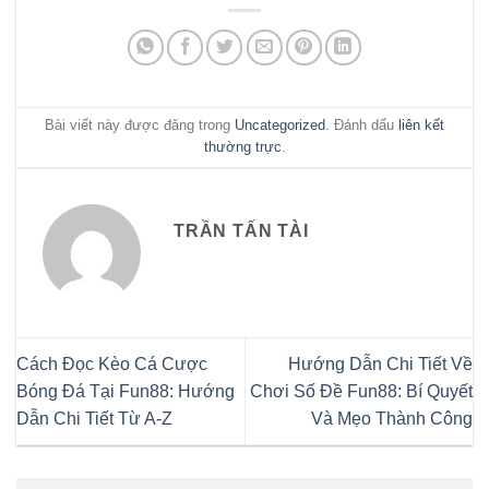
Bài viết này được đăng trong
Uncategorized
. Đánh dấu
liên kết
thường trực
.
TRẦN TẤN TÀI
Cách Đọc Kèo Cá Cược
Hướng Dẫn Chi Tiết Về
Bóng Đá Tại Fun88: Hướng
Chơi Số Đề Fun88: Bí Quyết
Dẫn Chi Tiết Từ A-Z
Và Mẹo Thành Công