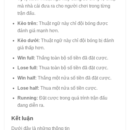
mà nhà cái đưa ra cho người chơi trong từng
trận đấu.
Kèo trên:
Thuật ngữ này chỉ đội bóng được
đánh giá mạnh hơn.
Kèo dưới:
Thuật ngữ này chỉ đội bóng bị đánh
giá thấp hơn.
Win full:
Thắng toàn bộ số tiền đã đặt cược.
Lose full:
Thua toàn bộ số tiền đã đặt cược.
Win half:
Thắng một nửa số tiền đã đặt cược.
Lose half:
Thua một nửa số tiền cược.
Running:
Đặt cược trong quá trình trận đấu
đang diễn ra.
Kết luận
Dưới đây là những thông tin