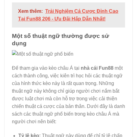
Xem thêm:
Trải Nghiệm Cá Cược Đỉnh Cao
Tại Fun88 206 - Ưu Đãi Hấp Dẫn Nhất!
Một số thuật ngữ thường được sử
dụng
Để tham gia vào kèo châu Á tại
nhà cái Fun88
một
cách thành công, việc kiên trì học hỏi các thuật ngữ
của hình thức kèo này là rất quan trọng. Những
thuật ngữ này không chỉ giúp người chơi nắm bắt
được luật chơi mà còn hỗ trợ trong việc cải thiện
chiến thuật cá cược của bản thân. Dưới đây là danh
sách các thuật ngữ phổ biến trong kèo châu Á mà
người chơi nên biết:
Tỷ lệ kèo:
Thuật ngữ này dùng để chỉ tỷ lệ chấp