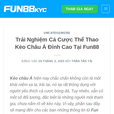
Bỏ
THAM GIA NGAY
qua
nội
dung
UNCATEGORIZED
Trải Nghiệm Cá Cược Thể Thao
Kèo Châu Á Đỉnh Cao Tại Fun88
ĐĂNG VÀO
29 THÁNG 3, 2025
BỞI
TRẦN TẤN TÀI
Kèo châu Á
hiện nay chắc chắn không còn là một
khái niệm xa lạ, trái lại, nó lại rất thông dụng với
người yêu thích cá cược bóng đá. Tuy nhiên, vẫn có
một số đối tượng, đặc biệt là những người mới tham
gia, chưa nắm rõ về kèo này. Vì vậy, phần sau đây
sẽ mang đến cho các bạn những thông tin từ
Fun