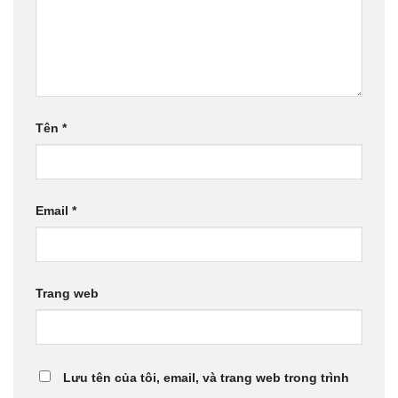
Tên
*
Email
*
Trang web
Lưu tên của tôi, email, và trang web trong trình