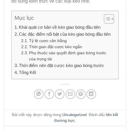
bổ sung kiến thức về các loại kèo nhé.
Mục lục
Khái quát cơ bản về kèo giao bóng đầu tiên
Các đặc điểm nổi bật của kèo giao bóng đầu tiên
Tỷ lệ cược cân bằng
Thời gian đặt cược kèo ngắn
Phụ thuộc vào quyết định giao bóng trước
của trọng tài
Thời điểm nên đặt cược kèo giao bóng trước
Tổng Kết
Bài viết này được đăng trong
Uncategorized
. Đánh dấu
liên kết
thường trực
.