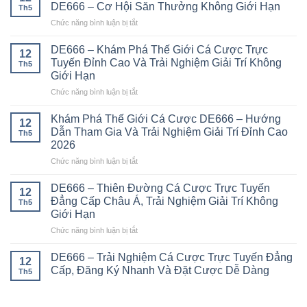
DE666 – Cơ Hội Săn Thưởng Không Giới Hạn
Th5
ở
Chức năng bình luận bị tắt
Trải
Nghiệm
DE666 – Khám Phá Thế Giới Cá Cược Trực
12
Cá
Tuyến Đỉnh Cao Và Trải Nghiệm Giải Trí Không
Th5
Cược
Giới Hạn
Bóng
ở
Chức năng bình luận bị tắt
Rổ
DE666
Đỉnh
–
Cao
Khám Phá Thế Giới Cá Cược DE666 – Hướng
12
Khám
Tại
Dẫn Tham Gia Và Trải Nghiệm Giải Trí Đỉnh Cao
Th5
Phá
DE666
2026
Thế
–
ở
Chức năng bình luận bị tắt
Giới
Cơ
Khám
Cá
Hội
Phá
Cược
Săn
DE666 – Thiên Đường Cá Cược Trực Tuyến
12
Thế
Trực
Thưởng
Đẳng Cấp Châu Á, Trải Nghiệm Giải Trí Không
Th5
Giới
Tuyến
Không
Giới Hạn
Cá
Đỉnh
Giới
ở
Chức năng bình luận bị tắt
Cược
Cao
Hạn
DE666
DE666
Và
–
–
Trải
DE666 – Trải Nghiệm Cá Cược Trực Tuyến Đẳng
12
Thiên
Hướng
Nghiệm
Cấp, Đăng Ký Nhanh Và Đặt Cược Dễ Dàng
Th5
Đường
Dẫn
Giải
Cá
Tham
Trí
Cược
Gia
Không