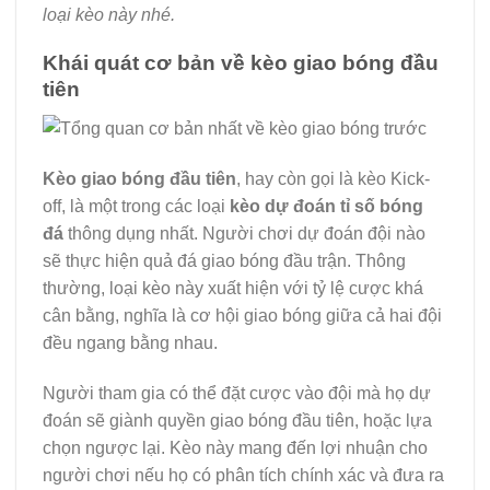
loại kèo này nhé.
Khái quát cơ bản về kèo giao bóng đầu
tiên
Kèo giao bóng đầu tiên
, hay còn gọi là kèo Kick-
off, là một trong các loại
kèo dự đoán tỉ số bóng
đá
thông dụng nhất. Người chơi dự đoán đội nào
sẽ thực hiện quả đá giao bóng đầu trận. Thông
thường, loại kèo này xuất hiện với tỷ lệ cược khá
cân bằng, nghĩa là cơ hội giao bóng giữa cả hai đội
đều ngang bằng nhau.
Người tham gia có thể đặt cược vào đội mà họ dự
đoán sẽ giành quyền giao bóng đầu tiên, hoặc lựa
chọn ngược lại. Kèo này mang đến lợi nhuận cho
người chơi nếu họ có phân tích chính xác và đưa ra