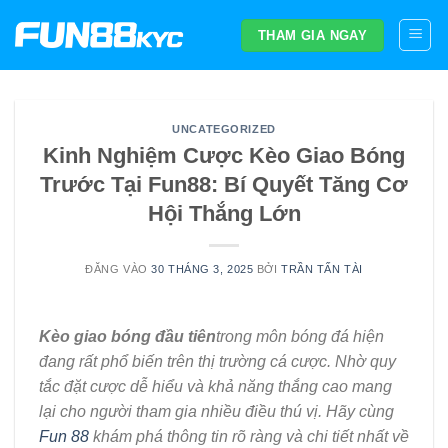
Bỏ
THAM GIA NGAY
qua
nội
dung
UNCATEGORIZED
Kinh Nghiệm Cược Kèo Giao Bóng
Trước Tại Fun88: Bí Quyết Tăng Cơ
Hội Thắng Lớn
ĐĂNG VÀO
30 THÁNG 3, 2025
BỞI
TRẦN TẤN TÀI
Kèo giao bóng đầu tiên
trong môn bóng đá hiện
đang rất phổ biến trên thị trường cá cược. Nhờ quy
tắc đặt cược dễ hiểu và khả năng thắng cao mang
lại cho người tham gia nhiều điều thú vị. Hãy cùng
Fun 88
khám phá thông tin rõ ràng và chi tiết nhất về