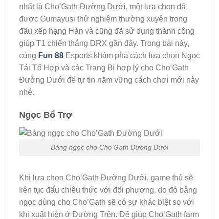
nhất là Cho’Gath Đường Dưới, một lựa chọn đã
được Gumayusi thử nghiệm thường xuyên trong
đấu xếp hạng Hàn và cũng đã sử dụng thành công
giúp T1 chiến thắng DRX gần đây. Trong bài này,
cùng
Fun 88
Esports khám phá cách lựa chọn Ngọc
Tái Tổ Hợp và các Trang Bị hợp lý cho Cho’Gath
Đường Dưới để tự tin nắm vững cách chơi mới này
nhé.
Ngọc Bổ Trợ
Bảng ngọc cho Cho’Gath Đường Dưới
Khi lựa chọn Cho’Gath Đường Dưới, game thủ sẽ
liên tục đấu chiêu thức với đối phương, do đó bảng
ngọc dùng cho Cho’Gath sẽ có sự khác biệt so với
khi xuất hiện ở Đường Trên. Để giúp Cho’Gath farm