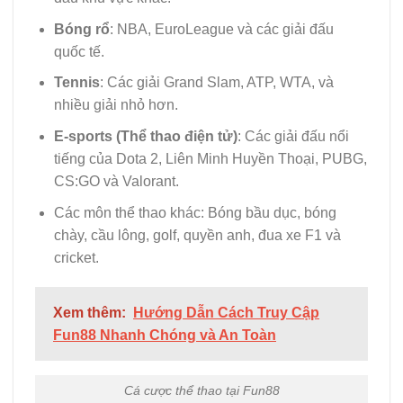
Bóng rổ
: NBA, EuroLeague và các giải đấu
quốc tế.
Tennis
: Các giải Grand Slam, ATP, WTA, và
nhiều giải nhỏ hơn.
E-sports (Thể thao điện tử)
: Các giải đấu nổi
tiếng của Dota 2, Liên Minh Huyền Thoại, PUBG,
CS:GO và Valorant.
Các môn thể thao khác: Bóng bầu dục, bóng
chày, cầu lông, golf, quyền anh, đua xe F1 và
cricket.
Xem thêm:
Hướng Dẫn Cách Truy Cập
Fun88 Nhanh Chóng và An Toàn
Cá cược thể thao tại Fun88