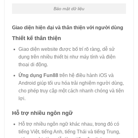
Bảo mật dữ liệu
Giao diện hiện đại và thân thiện với người dùng
Thiết kế thân thiện
Giao diện website được bố trí rõ ràng, dễ sử
dụng trên nhiều thiết bị như máy tính và điện
thoại di động.
Ứng dụng Fun88
trên hệ điều hành iOS và
Android giúp tối ưu hóa trải nghiệm người dùng,
cho phép truy cập một cách nhanh chóng và tiện
lợi.
Hỗ trợ nhiều ngôn ngữ
Hỗ trợ nhiều ngôn ngữ khác nhau, trong đó có
tiếng Việt, tiếng Anh, tiếng Thái và tiếng Trung,