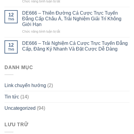
ở
Chức năng bình luận bị tắt
Giới
Cơ
Khám
Cá
Hội
Phá
Cược
Săn
DE666 – Thiên Đường Cá Cược Trực Tuyến
12
Thế
Trực
Thưởng
Đẳng Cấp Châu Á, Trải Nghiệm Giải Trí Không
Th5
Giới
Tuyến
Không
Giới Hạn
Cá
Đỉnh
Giới
ở
Chức năng bình luận bị tắt
Cược
Cao
Hạn
DE666
DE666
Và
–
–
Trải
DE666 – Trải Nghiệm Cá Cược Trực Tuyến Đẳng
12
Thiên
Hướng
Nghiệm
Cấp, Đăng Ký Nhanh Và Đặt Cược Dễ Dàng
Th5
Đường
Dẫn
Giải
Cá
Tham
Trí
Cược
Gia
Không
DANH MỤC
Trực
Và
Giới
Tuyến
Trải
Hạn
Đẳng
Nghiệm
Cấp
Giải
Link chuyển hướng
(2)
Châu
Trí
Á,
Đỉnh
Tin tức
(14)
Trải
Cao
Nghiệm
2026
Giải
Uncategorized
(94)
Trí
Không
Giới
LƯU TRỮ
Hạn