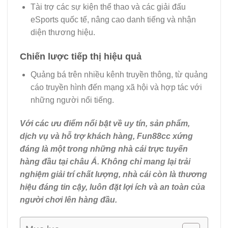
Tài trợ các sự kiện thể thao và các giải đấu
eSports quốc tế, nâng cao danh tiếng và nhận
diện thương hiệu.
Chiến lược tiếp thị hiệu quả
Quảng bá trên nhiều kênh truyền thông, từ quảng
cáo truyền hình đến mạng xã hội và hợp tác với
những người nổi tiếng.
Với các ưu điểm nổi bật về uy tín, sản phẩm,
dịch vụ và hỗ trợ khách hàng, Fun88cc xứng
đáng là một trong những nhà cái trực tuyến
hàng đầu tại châu Á. Không chỉ mang lại trải
nghiệm giải trí chất lượng, nhà cái còn là thương
hiệu đáng tin cậy, luôn đặt lợi ích và an toàn của
người chơi lên hàng đầu.