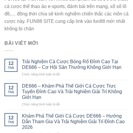
cá cược thể thao ảo e-sports, đánh bài trên mạng, xổ số lô
đề,… đồng thời chia sẽ kinh nghiệm chiến thắc các môn cá
cược này. FUN88 SITE cung cấp link vào fun88 mới nhất
không bị chặn
BÀI VIẾT MỚI
Trải Nghiệm Cá Cược Bóng Rổ Đỉnh Cao Tại
12
DE666 – Cơ Hội Săn Thưởng Không Giới Hạn
Th5
ở
Chức năng bình luận bị tắt
Trải
Nghiệm
DE666 – Khám Phá Thế Giới Cá Cược Trực
12
Cá
Tuyến Đỉnh Cao Và Trải Nghiệm Giải Trí Không
Th5
Cược
Giới Hạn
Bóng
ở
Chức năng bình luận bị tắt
Rổ
DE666
Đỉnh
–
Cao
Khám Phá Thế Giới Cá Cược DE666 – Hướng
12
Khám
Tại
Dẫn Tham Gia Và Trải Nghiệm Giải Trí Đỉnh Cao
Th5
Phá
DE666
2026
Thế
–