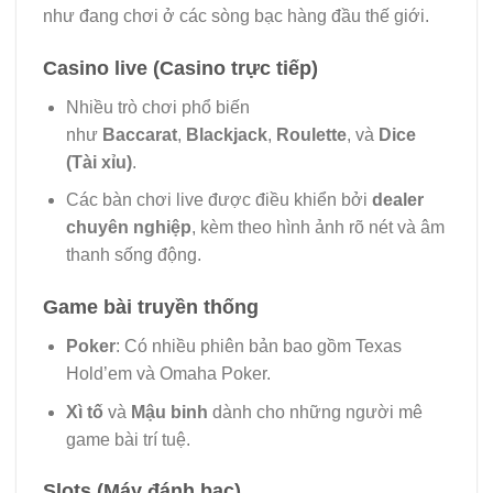
như đang chơi ở các sòng bạc hàng đầu thế giới.
Casino live (Casino trực tiếp)
Nhiều trò chơi phổ biến
như
Baccarat
,
Blackjack
,
Roulette
, và
Dice
(Tài xỉu)
.
Các bàn chơi live được điều khiển bởi
dealer
chuyên nghiệp
, kèm theo hình ảnh rõ nét và âm
thanh sống động.
Game bài truyền thống
Poker
: Có nhiều phiên bản bao gồm Texas
Hold’em và Omaha Poker.
Xì tố
và
Mậu binh
dành cho những người mê
game bài trí tuệ.
Slots (Máy đánh bạc)