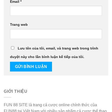
Email
*
Trang web
Lưu tên của tôi, email, và trang web trong trình
duyệt này cho lần bình luận kế tiếp của tôi.
GIỚI THIỆU
FUN 88 SITE là trang cá cược online chính thức của
FUN88 tại Việt Nam với nhiều sản phẩm cá cược thể thao,