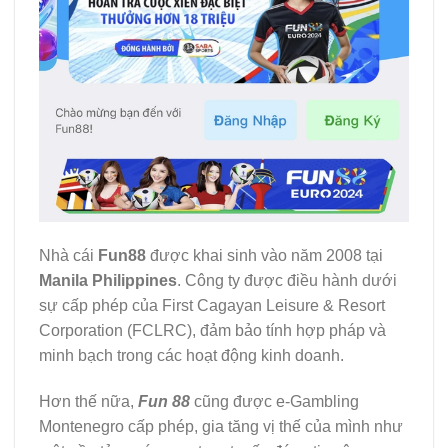
Nhà cái
Fun88
được khai sinh vào năm 2008 tại
Manila Philippines
. Công ty được điều hành dưới
sự cấp phép của First Cagayan Leisure & Resort
Corporation (FCLRC), đảm bảo tính hợp pháp và
minh bạch trong các hoạt động kinh doanh.
Hơn thế nữa,
Fun 88
cũng được e-Gambling
Montenegro cấp phép, gia tăng vị thế của mình như