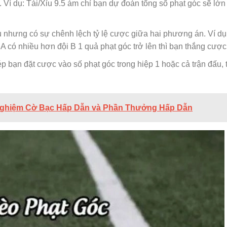
. Ví dụ: Tài/Xỉu 9.5 ám chỉ bạn dự đoán tổng số phạt góc sẽ lớ
 nhưng có sự chênh lệch tỷ lệ cược giữa hai phương án. Ví dụ
 A có nhiều hơn đội B 1 quả phạt góc trở lên thì bạn thắng cược
p bạn đặt cược vào số phạt góc trong hiệp 1 hoặc cả trận đấu, 
i Nghiệm Cờ Bạc Hấp Dẫn và Phần Thưởng Hấp Dẫn