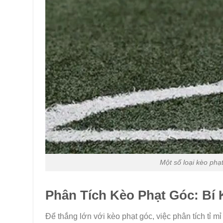
Một số loại kèo phạ
Phân Tích Kèo Phạt Góc: Bí
Để thắng lớn với kèo phạt góc, việc phân tích tỉ m