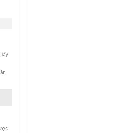
 lấy
cần
cược