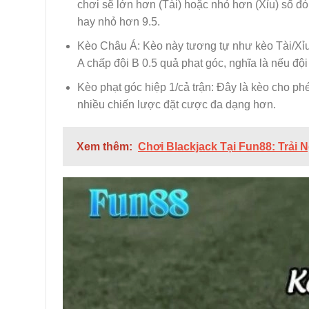
chơi sẽ lớn hơn (Tài) hoặc nhỏ hơn (Xỉu) số đó
hay nhỏ hơn 9.5.
Kèo Châu Á: Kèo này tương tự như kèo Tài/Xỉu
A chấp đội B 0.5 quả phạt góc, nghĩa là nếu đội
Kèo phạt góc hiệp 1/cả trận: Đây là kèo cho phé
nhiều chiến lược đặt cược đa dạng hơn.
Xem thêm:
Chơi Blackjack Tại Fun88: Trả