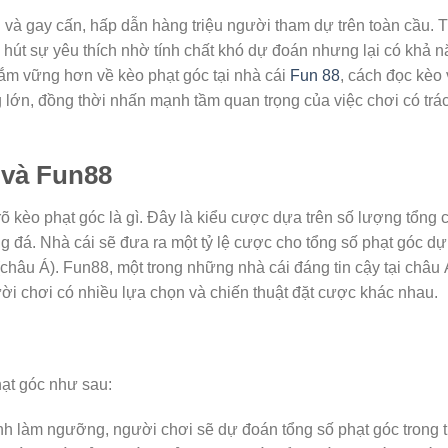
 và gay cấn, hấp dẫn hàng triệu người tham dự trên toàn cầu. 
 hút sự yêu thích nhờ tính chất khó dự đoán nhưng lại có khả 
nắm vững hơn về kèo phạt góc tại nhà cái
Fun 88
, cách đọc kèo
 lớn, đồng thời nhấn mạnh tầm quan trọng của việc chơi có trá
 và Fun88
rõ kèo phạt góc là gì. Đây là kiểu cược dựa trên số lượng tổng 
óng đá. Nhà cái sẽ đưa ra một tỷ lệ cược cho tổng số phạt góc d
 (châu Á). Fun88, một trong những nhà cái đáng tin cậy tại châu 
ời chơi có nhiều lựa chọn và chiến thuật đặt cược khác nhau.
ạt góc như sau:
ịnh làm ngưỡng, người chơi sẽ dự đoán tổng số phạt góc trong t