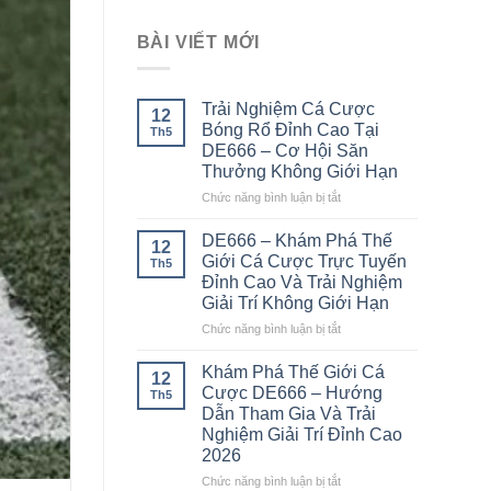
BÀI VIẾT MỚI
Trải Nghiệm Cá Cược
12
Bóng Rổ Đỉnh Cao Tại
Th5
DE666 – Cơ Hội Săn
Thưởng Không Giới Hạn
ở
Chức năng bình luận bị tắt
Trải
Nghiệm
DE666 – Khám Phá Thế
12
Cá
Giới Cá Cược Trực Tuyến
Th5
Cược
Đỉnh Cao Và Trải Nghiệm
Bóng
Giải Trí Không Giới Hạn
Rổ
Đỉnh
ở
Chức năng bình luận bị tắt
Cao
DE666
Tại
–
Khám Phá Thế Giới Cá
12
DE666
Khám
Cược DE666 – Hướng
Th5
–
Phá
Dẫn Tham Gia Và Trải
Cơ
Thế
Nghiệm Giải Trí Đỉnh Cao
Hội
Giới
2026
Săn
Cá
Thưởng
Cược
ở
Chức năng bình luận bị tắt