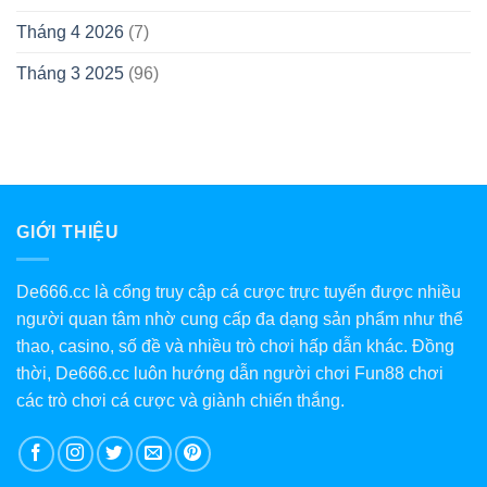
Tháng 4 2026
(7)
Tháng 3 2025
(96)
GIỚI THIỆU
De666.cc là cổng truy cập cá cược trực tuyến được nhiều
người quan tâm nhờ cung cấp đa dạng sản phẩm như thể
thao, casino, số đề và nhiều trò chơi hấp dẫn khác. Đồng
thời, De666.cc luôn hướng dẫn người chơi Fun88 chơi
các trò chơi cá cược và giành chiến thắng.