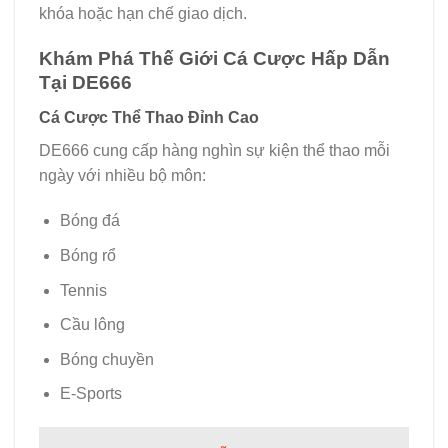
khóa hoặc hạn chế giao dịch.
Khám Phá Thế Giới Cá Cược Hấp Dẫn
Tại DE666
Cá Cược Thể Thao Đỉnh Cao
DE666 cung cấp hàng nghìn sự kiện thể thao mỗi
ngày với nhiều bộ môn:
Bóng đá
Bóng rổ
Tennis
Cầu lông
Bóng chuyền
E-Sports