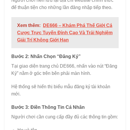
Người chơi nên lưu lại địa chỉ website chính thức
để thuận tiện cho những lần đăng nhập tiếp theo.
Xem thêm:
DE666 – Khám Phá Thế Giới Cá
Cược Trực Tuyến Đỉnh Cao Và Trải Nghiệm
Giải Trí Không Giới Hạn
Bước 2: Nhấn Chọn “Đăng Ký”
Tại giao diện trang chủ DE666, nhấn vào nút “Đăng
Ký” nằm ở góc trên bên phải màn hình.
Hệ thống sẽ hiển thị biểu mẫu đăng ký tài khoản
mới.
Bước 3: Điền Thông Tin Cá Nhân
Người chơi cần cung cấp đầy đủ các thông tin gồm: