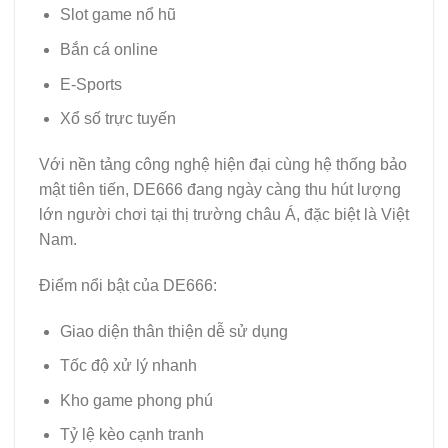
Slot game nổ hũ
Bắn cá online
E-Sports
Xổ số trực tuyến
Với nền tảng công nghệ hiện đại cùng hệ thống bảo
mật tiên tiến, DE666 đang ngày càng thu hút lượng
lớn người chơi tại thị trường châu Á, đặc biệt là Việt
Nam.
Điểm nổi bật của DE666:
Giao diện thân thiện dễ sử dụng
Tốc độ xử lý nhanh
Kho game phong phú
Tỷ lệ kèo cạnh tranh