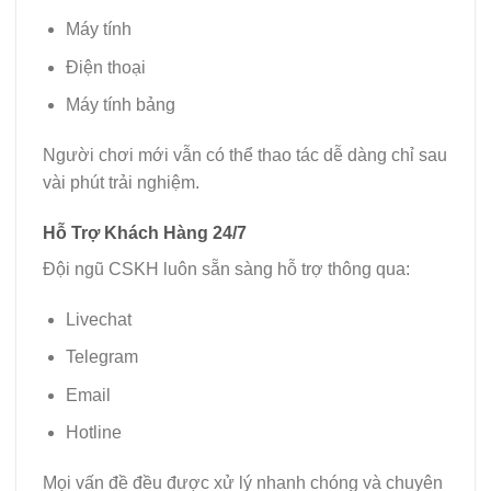
Máy tính
Điện thoại
Máy tính bảng
Người chơi mới vẫn có thể thao tác dễ dàng chỉ sau
vài phút trải nghiệm.
Hỗ Trợ Khách Hàng 24/7
Đội ngũ CSKH luôn sẵn sàng hỗ trợ thông qua:
Livechat
Telegram
Email
Hotline
Mọi vấn đề đều được xử lý nhanh chóng và chuyên