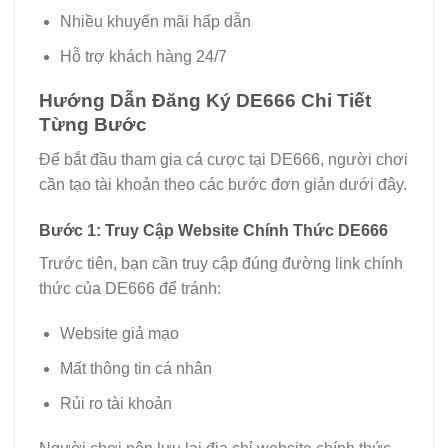
Nhiều khuyến mãi hấp dẫn
Hỗ trợ khách hàng 24/7
Hướng Dẫn Đăng Ký DE666 Chi Tiết
Từng Bước
Để bắt đầu tham gia cá cược tại DE666, người chơi
cần tạo tài khoản theo các bước đơn giản dưới đây.
Bước 1: Truy Cập Website Chính Thức DE666
Trước tiên, bạn cần truy cập đúng đường link chính
thức của DE666 để tránh:
Website giả mạo
Mất thông tin cá nhân
Rủi ro tài khoản