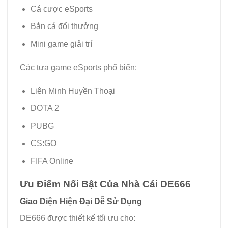
Cá cược eSports
Bắn cá đổi thưởng
Mini game giải trí
Các tựa game eSports phổ biến:
Liên Minh Huyền Thoại
DOTA 2
PUBG
CS:GO
FIFA Online
Ưu Điểm Nổi Bật Của Nhà Cái DE666
Giao Diện Hiện Đại Dễ Sử Dụng
DE666 được thiết kế tối ưu cho: