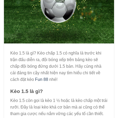
Kèo 1.5 là gì? Kèo chấp 1.5 có nghĩa là trước khi
trận đấu diễn ra, đội bóng xếp trên bảng kèo sẽ
chấp đội bóng đứng dưới 1.5 bàn. Hãy cùng nhà
cái đáng tin cậy nhất hiện nay tìm hiểu chi tiết về
cách đặt kèo
Fun 88
nhé!
Kèo 1.5 là gì?
Kèo 1.5 còn gọi là kèo 1 ½ hoặc là kèo chấp một trái
rưỡi. Đây là loại kèo khá cơ bản mà ai cũng có thể
tham gia cược nếu nắm vững các yếu tố cần thiết.