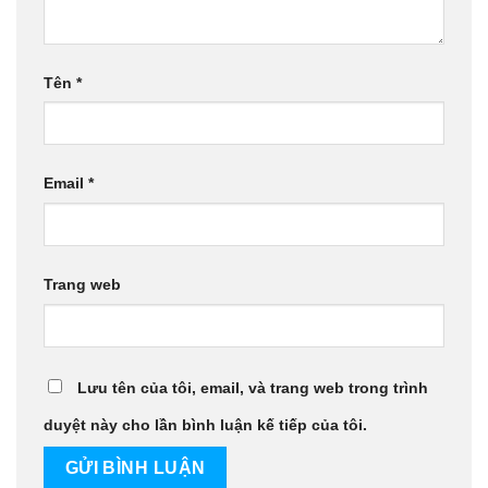
Tên
*
Email
*
Trang web
Lưu tên của tôi, email, và trang web trong trình
duyệt này cho lần bình luận kế tiếp của tôi.