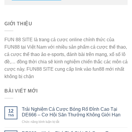
GIỚI THIỆU
FUN 88 SITE là trang cá cược online chính thức của
FUN88 tại Việt Nam với nhiều sản phẩm cá cược thể thao,
cá cược thể thao ảo e-sports, đánh bài trên mạng, xổ số lô
đề,… đồng thời chia sẽ kinh nghiệm chiến thắc các môn cá
cược này. FUN88 SITE cung cấp link vào fun88 mới nhất
không bị chặn
BÀI VIẾT MỚI
Trải Nghiệm Cá Cược Bóng Rổ Đỉnh Cao Tại
12
DE666 – Cơ Hội Săn Thưởng Không Giới Hạn
Th5
ở
Chức năng bình luận bị tắt
Trải
Nghiệm