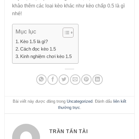
khảo thêm các loại kèo khác như kèo chấp 0.5 là gì
nhé!
Mục lục
Kèo 1.5 là gì?
Cách đọc kèo 1.5
Kinh nghiệm chơi kèo 1.5
Bài viết này được đăng trong
Uncategorized
. Đánh dấu
liên kết
thường trực
.
TRẦN TẤN TÀI