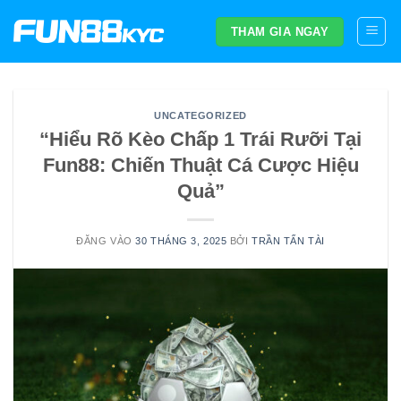
Bỏ
THAM GIA NGAY
qua
nội
dung
UNCATEGORIZED
“Hiểu Rõ Kèo Chấp 1 Trái Rưỡi Tại
Fun88: Chiến Thuật Cá Cược Hiệu
Quả”
ĐĂNG VÀO
30 THÁNG 3, 2025
BỞI
TRẦN TẤN TÀI